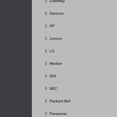
GateWay
Gericom
HP
Lenovo
LG
Medion
MSI
NEC
Packard Bell
Panasonic