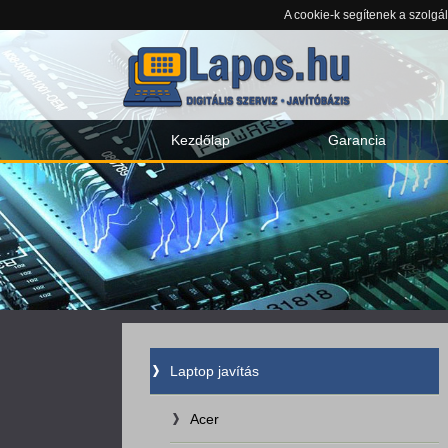
A cookie-k segítenek a szolgá
Kezdőlap
Garancia
Laptop javítás
Acer